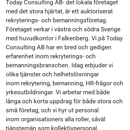
Today Consulting AB- det lokala företaget
med det stora hjärtat, är ett auktoriserat
rekryterings- och bemanningsföretag.
Företaget verkar i västra och södra Sverige
med huvudkontor i Falkenberg. Vi på Today
Consulting AB har en bred och gedigen
erfarenhet inom rekryterings- och
bemanningsbranschen. Idag erbjuder vi
olika tjänster och helhetslösningar
inom rekrytering, bemanning, HR-frågor och
yrkesutbildningar. Vi arbetar med både
långa och korta uppdrag för både stora och
små företag, och vi hyr ut personal
inom organisationers alla roller, såväl
tjänstemän som kollektivpersonal.