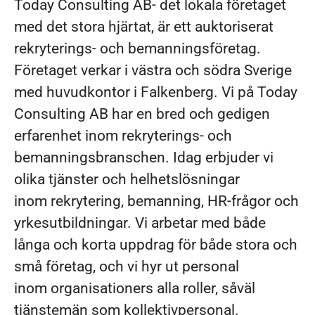
Today Consulting AB- det lokala företaget
med det stora hjärtat, är ett auktoriserat
rekryterings- och bemanningsföretag.
Företaget verkar i västra och södra Sverige
med huvudkontor i Falkenberg. Vi på Today
Consulting AB har en bred och gedigen
erfarenhet inom rekryterings- och
bemanningsbranschen. Idag erbjuder vi
olika tjänster och helhetslösningar
inom rekrytering, bemanning, HR-frågor och
yrkesutbildningar. Vi arbetar med både
långa och korta uppdrag för både stora och
små företag, och vi hyr ut personal
inom organisationers alla roller, såväl
tjänstemän som kollektivpersonal.