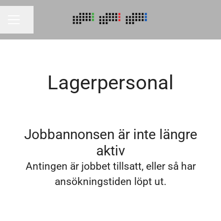
Dela sidan
KARRIÄRMENY
Lagerpersonal
Jobbannonsen är inte längre
aktiv
Antingen är jobbet tillsatt, eller så har
ansökningstiden löpt ut.