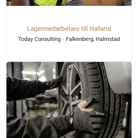
Lagermedarbetare till Halland
Today Consulting
·
Falkenberg, Halmstad