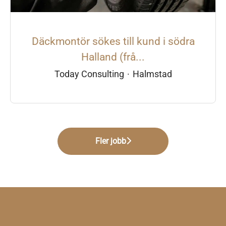
Däckmontör sökes till kund i södra
Halland (frå...
Today Consulting
·
Halmstad
Fler jobb