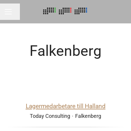
Dela sidan
KARRIÄRMENY
Falkenberg
Lagermedarbetare till Halland
Today Consulting
·
Falkenberg